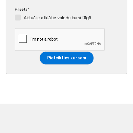
Pilsēta*
Aktuālie atklātie valodu kursi Rīgā