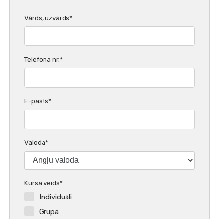
Vārds, uzvārds*
Telefona nr.*
E-pasts*
Valoda*
Kursa veids*
Individuāli
Grupa