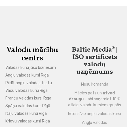
Valodu mācību
Baltic Media® |
ISO sertificēts
centrs
valodu
Valodas kursi jūsu biznesam
uzņēmums
Angļu valodas kursi Rīgā
Pildīt angļu valodas testu
Mūsu komanda
Vācu valodas kursi Rīgā
Mācies pats un
atved
Franču valodas kursi Rīgā
draugu
– abi saņemiet 10 %
atlaidi valodu kursiem grupās
Spāņu valodas kursi Rīgā
Itāļu valodas kursi Rīgā
Intensīvie angļu valodas kursi
Krievu valodas kursi Rīgā
Angļu valodas