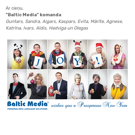
Ar cieņu,
"Baltic Media" komanda
Guntars, Sandra, Aigars, Kaspars, Evita, Mārīte, Agnese,
Katrīna, Ivars, Aldis, Hedviga un Olegas